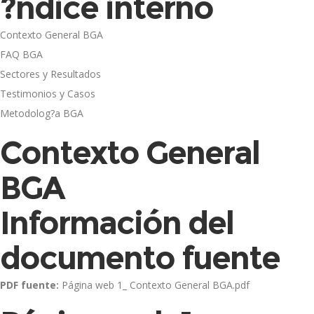
?ndice interno
Contexto General BGA
FAQ BGA
Sectores y Resultados
Testimonios y Casos
Metodolog?a BGA
Contexto General
BGA
Información del
documento fuente
PDF fuente:
Página web 1_ Contexto General BGA.pdf