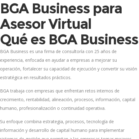
BGA Business para
Asesor Virtual
Qué es BGA Business
BGA Business es una firma de consultoría con 25 años de
experiencia, enfocada en ayudar a empresas a mejorar su
operación, fortalecer su capacidad de ejecución y convertir su visión
estratégica en resultados prácticos.
BGA trabaja con empresas que enfrentan retos internos de
crecimiento, rentabilidad, alineación, procesos, información, capital
humano, profesionalización o continuidad operativa.
Su enfoque combina estrategia, procesos, tecnología de
información y desarrollo de capital humano para implementar
sistemas de gestión que permitan a las empresas tomar mejores